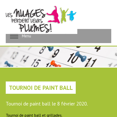
Événementiel pour les
enfants
Menu
TOURNOI DE PAINT BALL
Tournoi de paint ball le 8 février 2020.
Tournoi de paint ball et grillades.